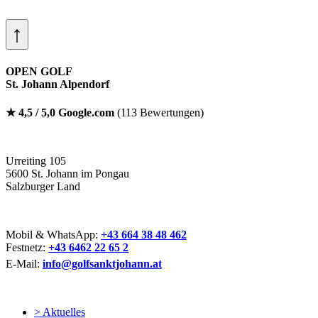
↑
OPEN GOLF
St. Johann Alpendorf
★ 4,5 / 5,0 Google.com
(113 Bewertungen)
Urreiting 105
5600 St. Johann im Pongau
Salzburger Land
Mobil & WhatsApp:
+43 664 38 48 462
Festnetz:
+43 6462 22 65 2
E-Mail:
info@golfsanktjohann.at
> Aktuelles