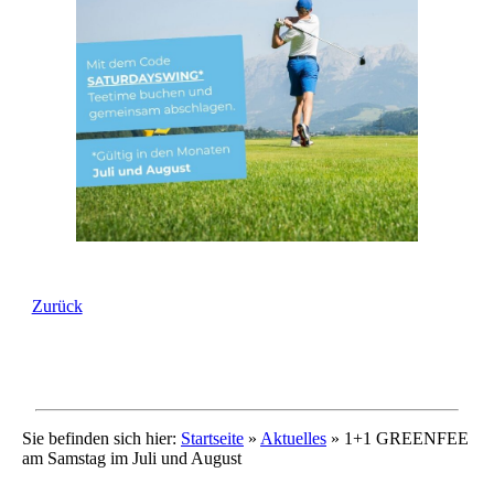
Zurück
Sie befinden sich hier:
Startseite
»
Aktuelles
»
1+1 GREENFEE
am Samstag im Juli und August