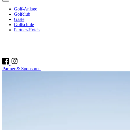
Golf-Anlage
Golfclub
Gäste
Golfschule
Partner-Hotels
Partner & Sponsoren