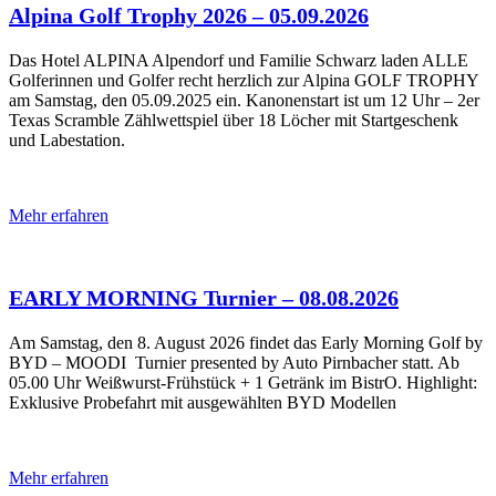
Alpina Golf Trophy 2026 – 05.09.2026
Das Hotel ALPINA Alpendorf und Familie Schwarz laden ALLE
Golferinnen und Golfer recht herzlich zur Alpina GOLF TROPHY
am Samstag, den 05.09.2025 ein. Kanonenstart ist um 12 Uhr – 2er
Texas Scramble Zählwettspiel über 18 Löcher mit Startgeschenk
und Labestation.
Mehr erfahren
EARLY MORNING Turnier – 08.08.2026
Am Samstag, den 8. August 2026 findet das Early Morning Golf by
BYD – MOODI Turnier presented by Auto Pirnbacher statt. Ab
05.00 Uhr Weißwurst-Frühstück + 1 Getränk im BistrO. Highlight:
Exklusive Probefahrt mit ausgewählten BYD Modellen
Mehr erfahren