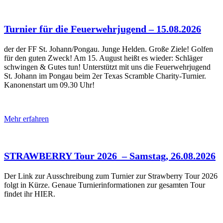
Turnier für die Feuerwehrjugend – 15.08.2026
der der FF St. Johann/Pongau. Junge Helden. Große Ziele! Golfen
für den guten Zweck! Am 15. August heißt es wieder: Schläger
schwingen & Gutes tun! Unterstützt mit uns die Feuerwehrjugend
St. Johann im Pongau beim 2er Texas Scramble Charity-Turnier.
Kanonenstart um 09.30 Uhr!
Mehr erfahren
STRAWBERRY Tour 2026 – Samstag, 26.08.2026
Der Link zur Ausschreibung zum Turnier zur Strawberry Tour 2026
folgt in Kürze. Genaue Turnierinformationen zur gesamten Tour
findet ihr HIER.