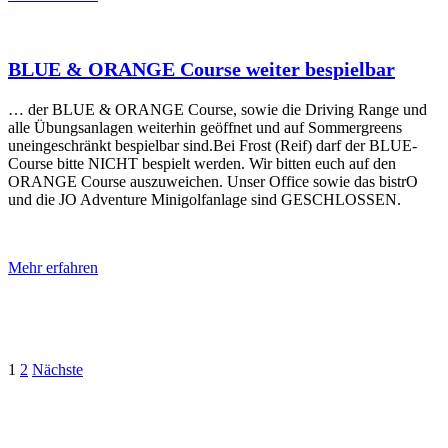
BLUE & ORANGE Course weiter bespielbar
… der BLUE & ORANGE Course, sowie die Driving Range und
alle Übungsanlagen weiterhin geöffnet und auf Sommergreens
uneingeschränkt bespielbar sind.Bei Frost (Reif) darf der BLUE-
Course bitte NICHT bespielt werden. Wir bitten euch auf den
ORANGE Course auszuweichen. Unser Office sowie das bistrO
und die JO Adventure Minigolfanlage sind GESCHLOSSEN.
Mehr erfahren
Paginierung
1
2
Nächste
der
Beiträge