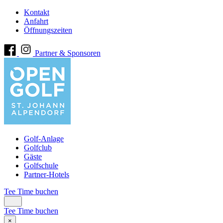
Kontakt
Anfahrt
Öffnungszeiten
Partner & Sponsoren
Golf-Anlage
Golfclub
Gäste
Golfschule
Partner-Hotels
Tee Time buchen
Tee Time buchen
×